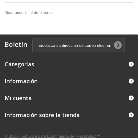
Mostrando 1 - 8 de 8 items
Boletín
Categorías
Información
Mi cuenta
Información sobre la tienda
© 2026 - Software para Ecommerce de PrestaShop™