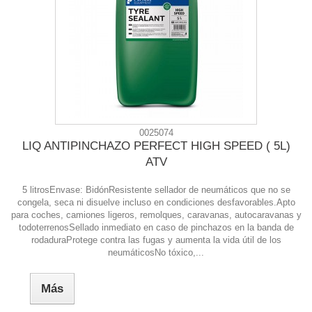
0025074
LIQ ANTIPINCHAZO PERFECT HIGH SPEED ( 5L)
ATV
5 litrosEnvase: BidónResistente sellador de neumáticos que no se
congela, seca ni disuelve incluso en condiciones desfavorables.Apto
para coches, camiones ligeros, remolques, caravanas, autocaravanas y
todoterrenosSellado inmediato en caso de pinchazos en la banda de
rodaduraProtege contra las fugas y aumenta la vida útil de los
neumáticosNo tóxico,...
Más