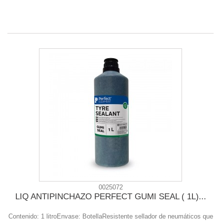
0025072
LIQ ANTIPINCHAZO PERFECT GUMI SEAL ( 1L)...
Contenido: 1 litroEnvase: BotellaResistente sellador de neumáticos que