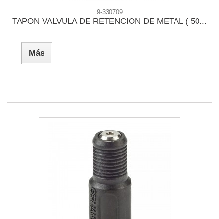
9-330709
TAPON VALVULA DE RETENCION DE METAL ( 50...
Más