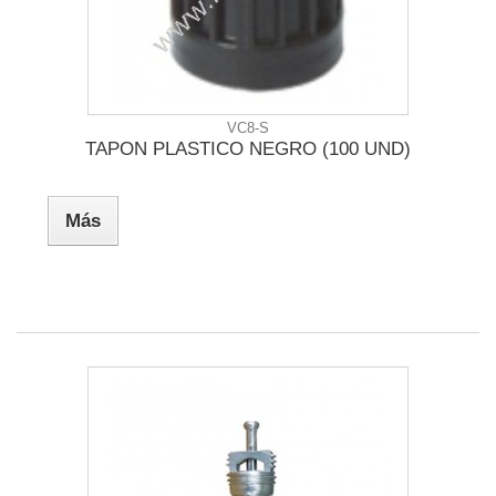
VC8-S
TAPON PLASTICO NEGRO (100 UND)
Más