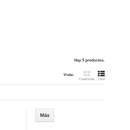
Hay 5 productos.
Vista:
Cuadrícula
Lista
Más