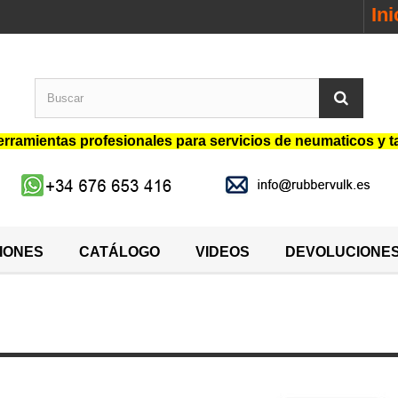
In
rramientas profesionales para servicios de neumaticos y t
IONES
CATÁLOGO
VIDEOS
DEVOLUCIONE