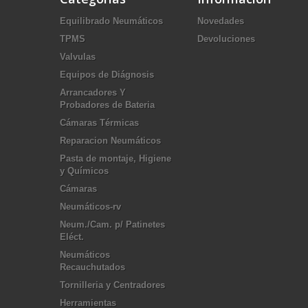
Equilibrado Neumáticos
Novedades
TPMS
Devoluciones
Valvulas
Equipos de Diágnosis
Arrancadores Y
Probadores de Bateria
Cámaras Térmicas
Reparacion Neumáticos
Pasta de montaje, Higiene
y Químicos
Cámaras
Neumáticos-rv
Neum./Cam. p/ Patinetes
Eléct.
Neumáticos
Recauchutados
Tornilleria y Centradores
Herramientas