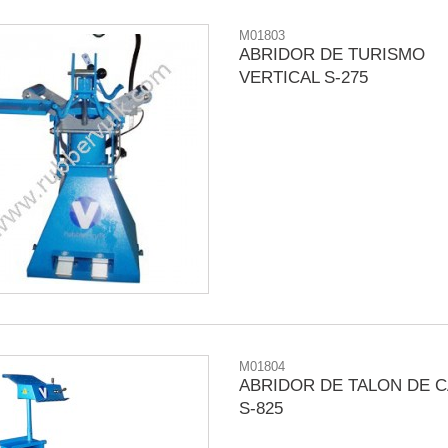
M01803
ABRIDOR DE TURISMO
VERTICAL S-275
M01804
ABRIDOR DE TALON DE 
S-825