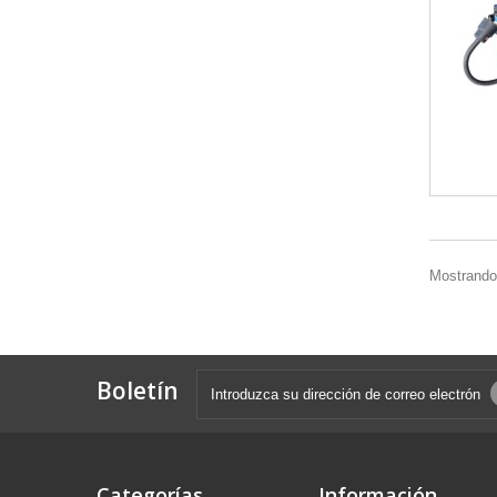
Mostrando 
Boletín
Categorías
Información