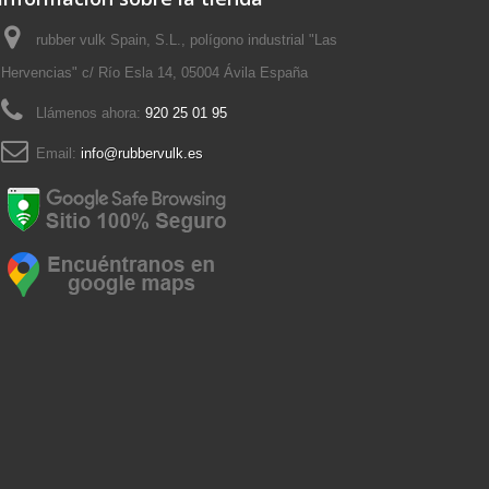
rubber vulk Spain, S.L., polígono industrial "Las
Hervencias" c/ Río Esla 14, 05004 Ávila España
Llámenos ahora:
920 25 01 95
Email:
info@rubbervulk.es