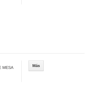
Más
E MESA