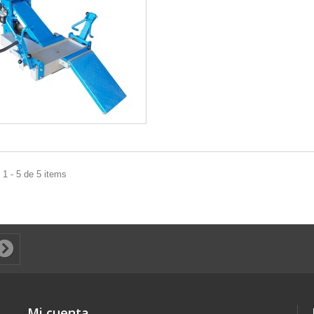
1 - 5 de 5 items
Mi cuenta