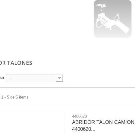
OR TALONES
por
--
1 - 5 de 5 items
4400620
ABRIDOR TALON CAMION
4400620...