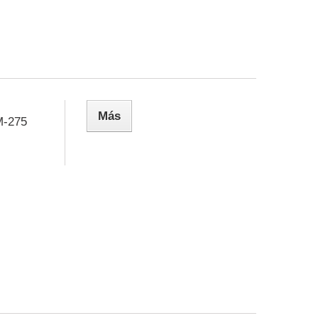
Más
-275