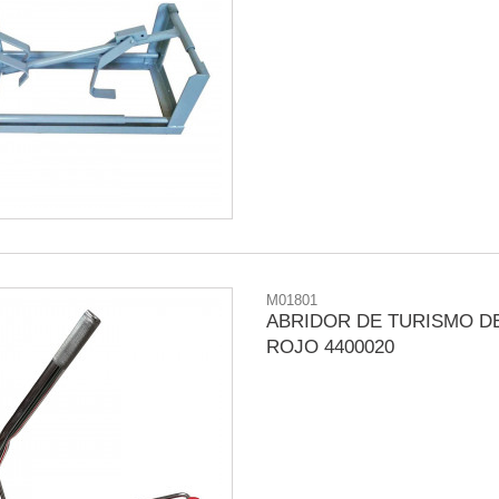
M01801
ABRIDOR DE TURISMO D
ROJO 4400020