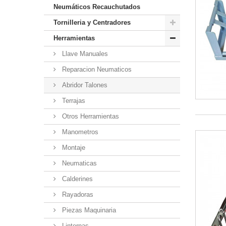
Neumáticos Recauchutados
Tornilleria y Centradores
Herramientas
Llave Manuales
Reparacion Neumaticos
Abridor Talones
Terrajas
Otros Herramientas
Manometros
Montaje
Neumaticas
Calderines
Rayadoras
Piezas Maquinaria
Linternas