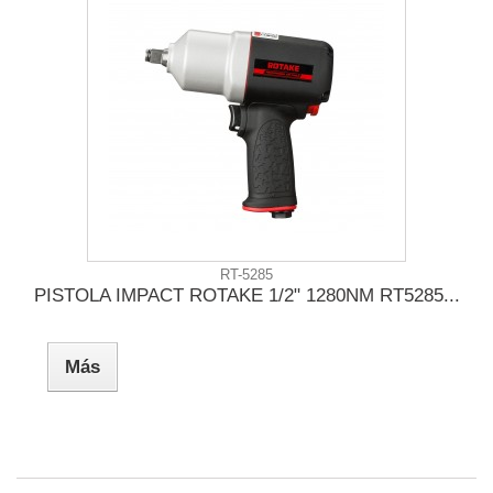
RT-5285
PISTOLA IMPACT ROTAKE 1/2" 1280NM RT5285...
Más