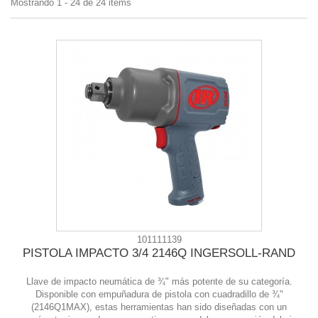
Mostrando 1 - 24 de 24 items
101111139
PISTOLA IMPACTO 3/4 2146Q INGERSOLL-RAND
Llave de impacto neumática de ¾" más potente de su categoría.
Disponible con empuñadura de pistola con cuadradillo de ¾"
(2146Q1MAX), estas herramientas han sido diseñadas con un