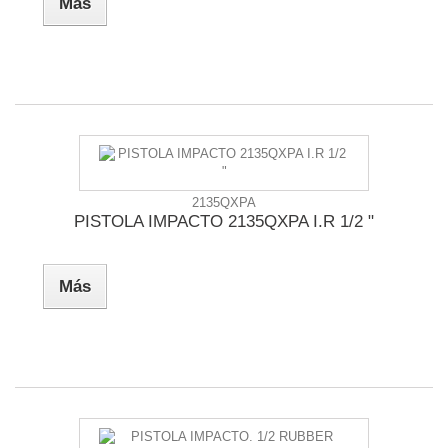
Más
2135QXPA
PISTOLA IMPACTO 2135QXPA I.R 1/2 "
Más