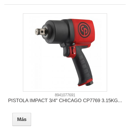
8941077691
PISTOLA IMPACT 3/4" CHICAGO CP7769 3.15KG...
Más