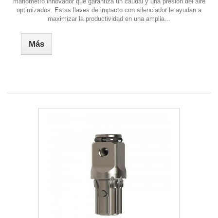
manómetro innovador que garantiza un caudal y una presión del aire
optimizados. Estas llaves de impacto con silenciador le ayudan a
maximizar la productividad en una amplia...
Más