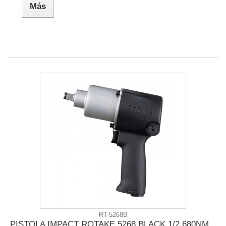
Más
RT-5268B
PISTOLA IMPACT ROTAKE 5268 BLACK 1/2 680NM...