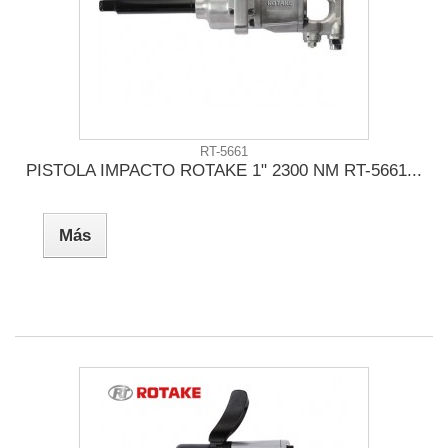
RT-5661
PISTOLA IMPACTO ROTAKE 1" 2300 NM RT-5661...
Más