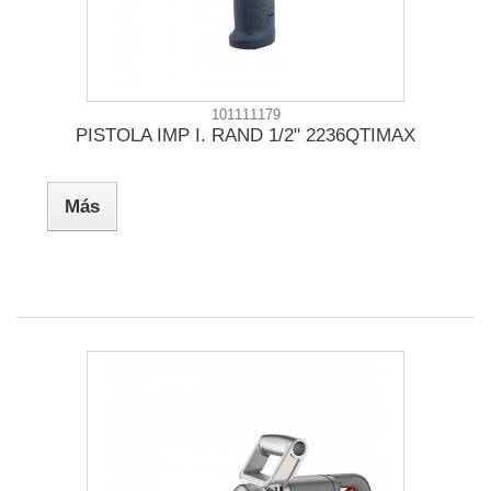
101111179
PISTOLA IMP I. RAND 1/2" 2236QTIMAX
Más