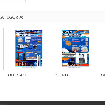
CATEGORÍA:
OFERTA 11...
OFERTA...
OF