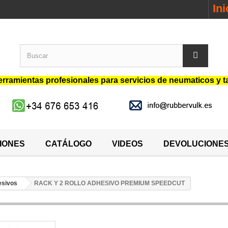
In
rramientas profesionales para servicios de neumaticos y t
IONES
CATÁLOGO
VIDEOS
DEVOLUCIONE
esivos
RACK Y 2 ROLLO ADHESIVO PREMIUM SPEEDCUT