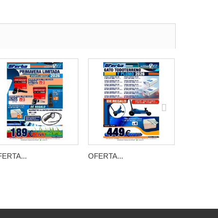
ERTA...
OFERTA...
OFERTA..