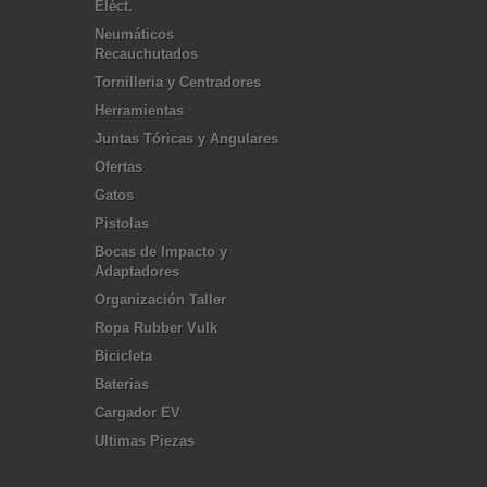
Eléct.
Neumáticos
Recauchutados
Tornilleria y Centradores
Herramientas
Juntas Tóricas y Angulares
Ofertas
Gatos
Pistolas
Bocas de Impacto y
Adaptadores
Organización Taller
Ropa Rubber Vulk
Bicicleta
Baterias
Cargador EV
Ultimas Piezas