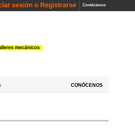
iciar sesión o Registrarse
Contáctenos
alleres mecánicos
S
CONÓCENOS