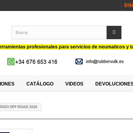
In
rramientas profesionales para servicios de neumaticos y t
IONES
CATÁLOGO
VIDEOS
DEVOLUCIONE
TADO OFF ROAD 2026