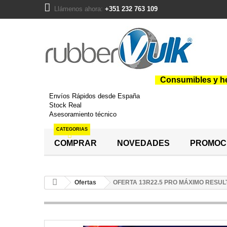
Llámenos ahora:
+351 232 763 109
Consumibles y he
Envíos Rápidos desde España
Stock Real
Asesoramiento técnico
CATEGORIAS
COMPRAR
NOVEDADES
PROMOC
Ofertas
OFERTA 13R22.5 PRO MÁXIMO RESUL