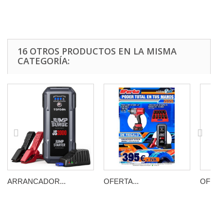
16 OTROS PRODUCTOS EN LA MISMA
CATEGORÍA:
ARRANCADOR...
OFERTA...
OFER